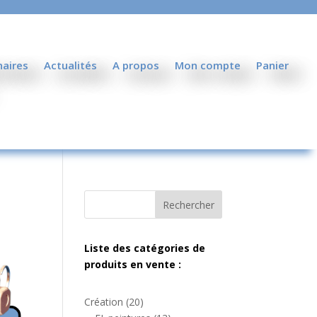
naires
Actualités
A propos
Mon compte
Panier
Rechercher
Liste des catégories de
produits en vente :
20
Création
20