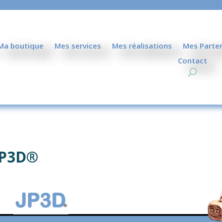
Ma boutique
Mes services
Mes réalisations
Mes Parte
Contact
 JP3D®