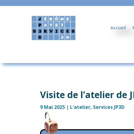
Accueil
Visite de l’atelier de
9 Mai 2025
|
L'atelier
,
Services JP3D