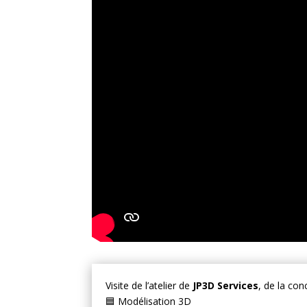
Visite de l’atelier de
JP3D Services
, de la con
🟦 Modélisation 3D