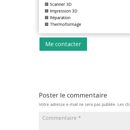
🟦 Scanner 3D
🟦 Impression 3D
🟦 Réparation
🟦 Thermoformage
Me contacter
Poster le commentaire
Votre adresse e-mail ne sera pas publiée.
Les ch