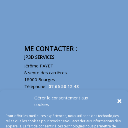
ME CONTACTER :
JP3D SERVICES
Jérôme PAYET
8 sente des carrières
18000 Bourges
Téléphone :
07 66 50 12 48
Email :
contact@jp3d.fr
Gérer le consentement aux
cookies
INFOS LÉGALES
Pour offrir les meilleures expériences, nous utilisons des technologies
telles que les cookies pour stocker et/ou accéder aux informations des
Mentions légales
appareils. Le fait de consentir à ces technologies nous permettra de