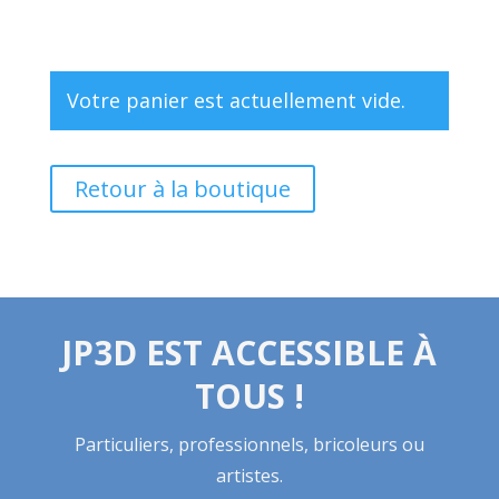
Votre panier est actuellement vide.
Retour à la boutique
JP3D EST ACCESSIBLE À
TOUS !
Particuliers, professionnels, bricoleurs ou
artistes.