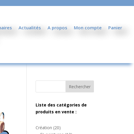
naires
Actualités
A propos
Mon compte
Panier
Rechercher
Liste des catégories de
produits en vente :
20
Création
20