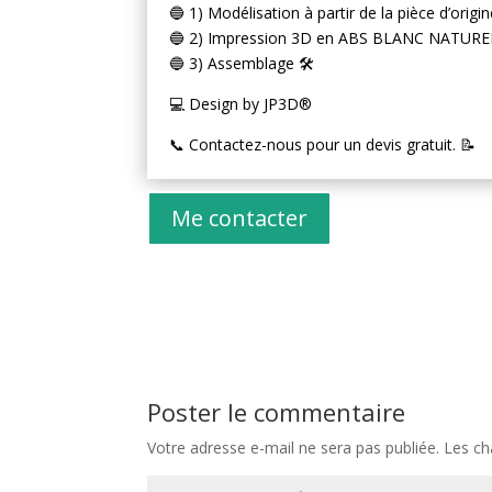
🔵 1) Modélisation à partir de la pièce d’origi
🔵 2) Impression 3D en ABS BLANC NATUREL
🔵 3) Assemblage 🛠️
💻 Design by JP3D®
📞 Contactez-nous pour un devis gratuit. 📝
Me contacter
Poster le commentaire
Votre adresse e-mail ne sera pas publiée.
Les ch