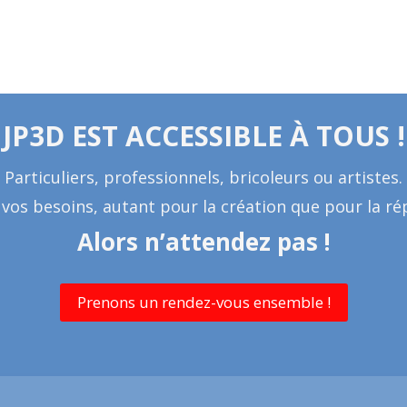
JP3D EST ACCESSIBLE À TOUS !
Particuliers, professionnels, bricoleurs ou artistes.
s besoins, autant pour la création que pour la rép
Alors n’attendez pas !
Prenons un rendez-vous ensemble !