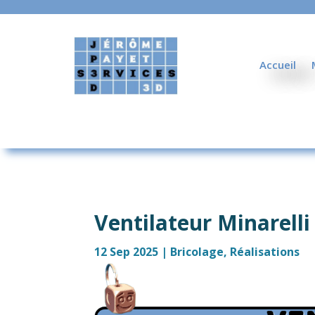
Accueil
Ventilateur Minarelli
12 Sep 2025
|
Bricolage
,
Réalisations