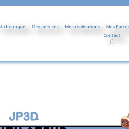
Ma boutique
Mes services
Mes réalisations
Mes Parte
Contact