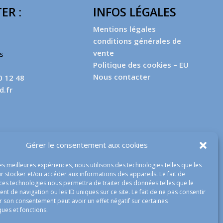
ER :
INFOS LÉGALES
Mentions légales
conditions générales de
vente
es
Politique des cookies – EU
Nous contacter
0 12 48
d.fr
Gérer le consentement aux cookies
les meilleures expériences, nous utilisons des technologies telles que les
r stocker et/ou accéder aux informations des appareils. Le fait de
 ces technologies nous permettra de traiter des données telles que le
 de navigation ou les ID uniques sur ce site. Le fait de ne pas consentir
r son consentement peut avoir un effet négatif sur certaines
ques et fonctions.