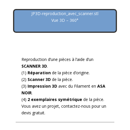
JP3D-reproduction_avec_scanner.stl
Vue 3D – 360°
Reproduction d’une pièces à l’aide d’un
SCANNER 3D
.
(1)
Réparation
de la pièce d’origine.
(2)
Scanner 3D
de la pièce.
(3)
Impression 3D
avec du Filament en
ASA
NOIR
.
(4)
2 exemplaires symétrique
de la pièce.
Vous avez un projet, contactez-nous pour un
devis gratuit.