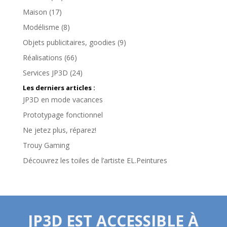
Maison
(17)
Modélisme
(8)
Objets publicitaires, goodies
(9)
Réalisations
(66)
Services JP3D
(24)
Les derniers articles :
JP3D en mode vacances
Prototypage fonctionnel
Ne jetez plus, réparez!
Trouy Gaming
Découvrez les toiles de l’artiste EL.Peintures
JP3D EST ACCESSIBLE À