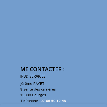
ME CONTACTER :
JP3D SERVICES
Jérôme PAYET
8 sente des carrières
18000 Bourges
Téléphone :
07 66 50 12 48
Email :
contact@jp3d.fr