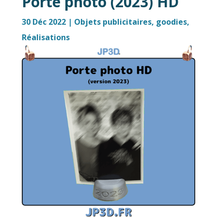
Porte photo (2023) HD
30 Déc 2022
|
Objets publicitaires, goodies
,
Réalisations