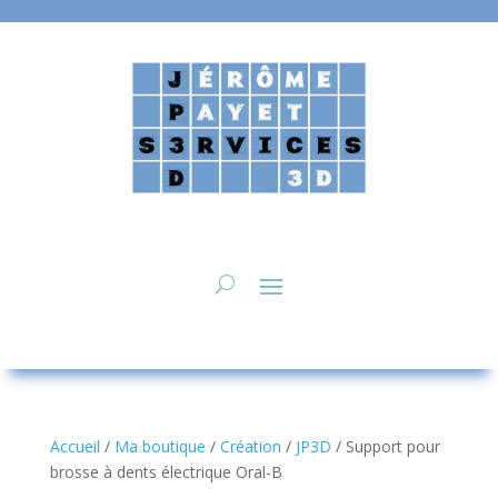
Accueil
/
Ma boutique
/
Création
/
JP3D
/ Support pour
brosse à dents électrique Oral-B