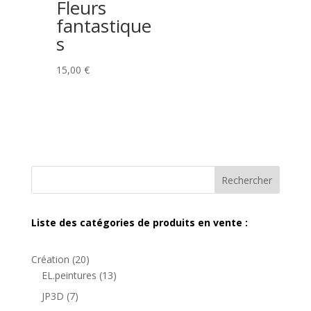
Fleurs
fantastique
s
15,00
€
Rechercher
Liste des catégories de produits en vente :
20
Création
20
produits
13
EL.peintures
13
produits
7
JP3D
7