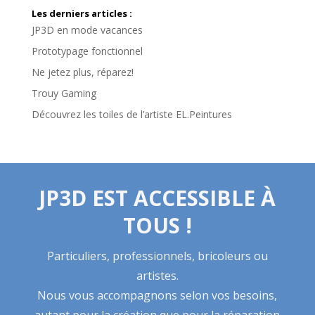
Les derniers articles :
JP3D en mode vacances
Prototypage fonctionnel
Ne jetez plus, réparez!
Trouy Gaming
Découvrez les toiles de l’artiste EL.Peintures
JP3D EST ACCESSIBLE À
TOUS !
Particuliers, professionnels, bricoleurs ou
artistes.
Nous vous accompagnons selon vos besoins,
autant pour la création que pour la réparation