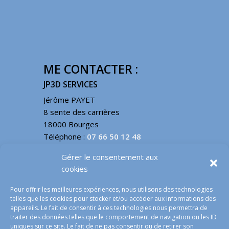
ME CONTACTER :
JP3D SERVICES
Jérôme PAYET
8 sente des carrières
18000 Bourges
Téléphone :
07 66 50 12 48
Email :
contact@jp3d.fr
Gérer le consentement aux
cookies
INFOS LÉGALES
Pour offrir les meilleures expériences, nous utilisons des technologies
telles que les cookies pour stocker et/ou accéder aux informations des
Mentions légales
appareils. Le fait de consentir à ces technologies nous permettra de
traiter des données telles que le comportement de navigation ou les ID
conditions générales de vente
uniques sur ce site. Le fait de ne pas consentir ou de retirer son