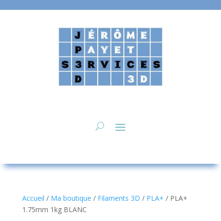
Accueil
/
Ma boutique
/
Filaments 3D
/
PLA+
/ PLA+
1.75mm 1kg BLANC