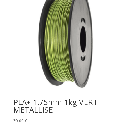
PLA+ 1.75mm 1kg VERT
METALLISE
30,00
€