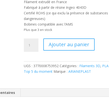
Filament extrudé en France
Fabriqué à partir de résine Ingeo 4043D
Certifié ROHS (ce qui exclu la présence de substances
dangereuses)
Bobines compatible avec l’AMS
Plus que 3 en stock
quantité
Ajouter au panier
de
PLA+
1.75mm
1kg
UGS :
3770008753952
Catégories :
Filaments 3D
,
PLA
BLEU
Top 5 du moment
Marque :
ARIANEPLAST
METALLISE
entaires