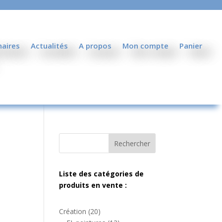
naires
Actualités
A propos
Mon compte
Panier
Rechercher
Liste des catégories de
produits en vente :
20
Création
20