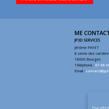
ME CONTACT
JP3D SERVICES
Jérôme PAYET
8 sente des carrièr
18000 Bourges
Téléphone :
07 66 5
Email :
contact@jp3
Pour offrir 