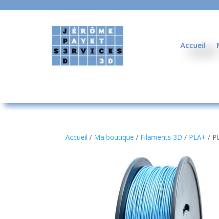
Accueil
Accueil
/
Ma boutique
/
Filaments 3D
/
PLA+
/ P