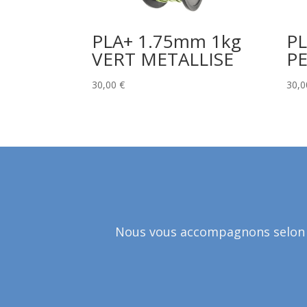
PLA+ 1.75mm 1kg
PL
VERT METALLISE
P
30,00
€
30,
Nous vous accompagnons selon vo