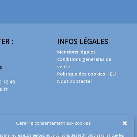
ER :
INFOS LÉGALES
Mentions légales
conditions générales de
vente
es
Politique des cookies – EU
Nous contacter
0 12 48
d.fr
Gérer le consentement aux cookies
les meilleures expériences, nous utilisons des technologies telles que les