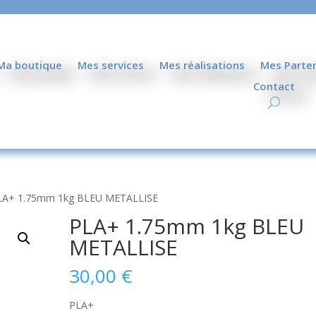
Ma boutique
Mes services
Mes réalisations
Mes Parte
Contact
LA+ 1.75mm 1kg BLEU METALLISE
PLA+ 1.75mm 1kg BLEU
METALLISE
30,00
€
PLA+