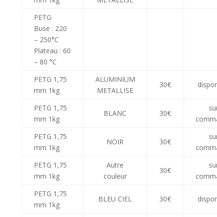
PETG
Buse : 220
– 250°C
Plateau : 60
– 80 °C
PETG 1,75
ALUMINIUM
30€
dispon
mm 1kg
METALLISE
PETG 1,75
su
BLANC
30€
mm 1kg
comm
PETG 1,75
su
NOIR
30€
mm 1kg
comm
PETG 1,75
Autre
su
30€
mm 1kg
couleur
comm
PETG 1,75
BLEU CIEL
30€
dispon
mm 1kg