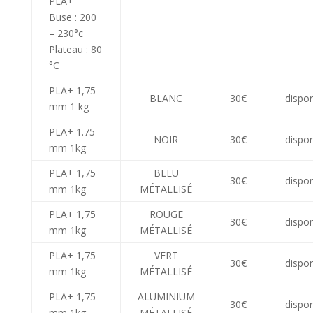
PLA+
Buse : 200
– 230°c
Plateau : 80
°C
PLA+ 1,75
BLANC
30€
dispon
mm 1 kg
PLA+ 1.75
NOIR
30€
dispon
mm 1kg
PLA+ 1,75
BLEU
30€
dispon
mm 1kg
MÉTALLISÉ
PLA+ 1,75
ROUGE
30€
dispon
mm 1kg
MÉTALLISÉ
PLA+ 1,75
VERT
30€
dispon
mm 1kg
MÉTALLISÉ
PLA+ 1,75
ALUMINIUM
30€
dispon
mm 1kg
MÉTALLISÉ